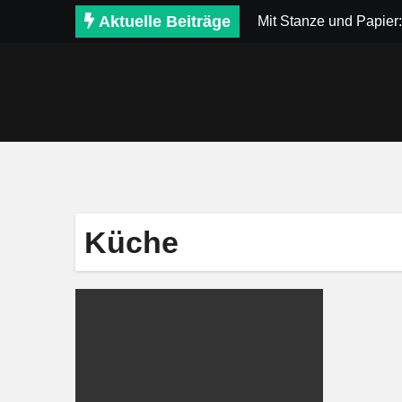
Zum
Aktuelle Beiträge
Mit Stanze und Papier:
Inhalt
springen
Küche