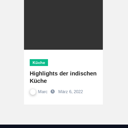
Küche
Highlights der indischen
Küche
Marc
März 6, 2022