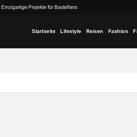
 Einzigartige Projekte für Bastelfans
Tipps für eine s
Startseite
Lifestyle
Reisen
Fashion
F