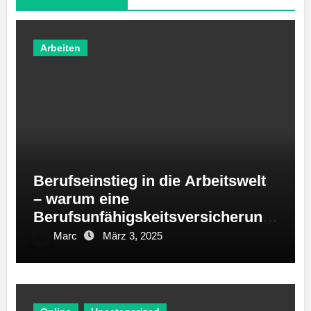
Arbeiten
Berufseinstieg in die Arbeitswelt
– warum eine
Berufsunfähigskeitsversicherung
wichtig ist
Marc
März 3, 2025