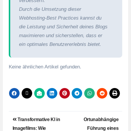
verbessern.
Durch die Umsetzung dieser
Webhosting-Best Practices kannst du
die Leistung und Sicherheit deines Blogs
maximieren und sicherstellen, dass er
ein optimales Benutzererlebnis bietet.
Keine ähnlichen Artikel gefunden.
Beitragsnavigation
Transformative KI in
Ortunabhängige
Imagefilms: Wie
Führung eines