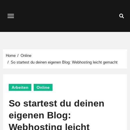
Zum
Inhalt
springen
Home
Online
So startest du deinen eigenen Blog: Webhosting leicht gemacht
Arbeiten
Online
So startest du deinen
eigenen Blog:
Webhosting leicht