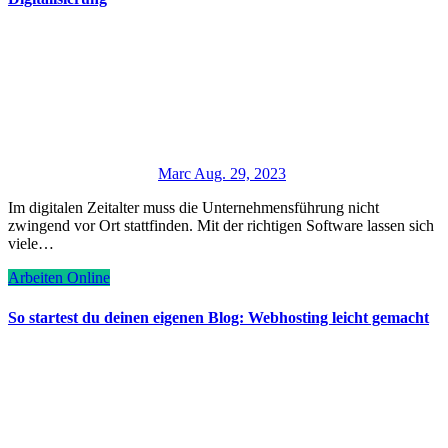
Marc
Aug. 29, 2023
Im digitalen Zeitalter muss die Unternehmensführung nicht
zwingend vor Ort stattfinden. Mit der richtigen Software lassen sich
viele…
Arbeiten
Online
So startest du deinen eigenen Blog: Webhosting leicht gemacht