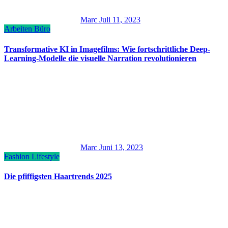
Marc
Juli 11, 2023
Arbeiten
Büro
Transformative KI in Imagefilms: Wie fortschrittliche Deep-
Learning-Modelle die visuelle Narration revolutionieren
Marc
Juni 13, 2023
Fashion
Lifestyle
Die pfiffigsten Haartrends 2025