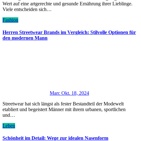
Wert auf eine artgerechte und gesunde Ernährung ihrer Lieblinge.
Viele entscheiden sich…
Fashion
Herren Streetwear Brands im Vergleich: Stilvolle Optionen für
den modernen Mann
Marc
Okt. 18, 2024
Streetwear hat sich längst als fester Bestandteil der Modewelt
etabliert und begeistert Männer mit ihrem urbanen, sportlichen
und…
Leben
Schönheit im Detail: Wege zur idealen Nasenform