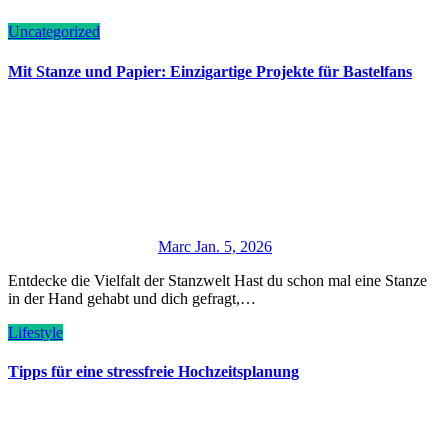
Uncategorized
Mit Stanze und Papier: Einzigartige Projekte für Bastelfans
Marc
Jan. 5, 2026
Entdecke die Vielfalt der Stanzwelt Hast du schon mal eine Stanze
in der Hand gehabt und dich gefragt,…
Lifestyle
Tipps für eine stressfreie Hochzeitsplanung