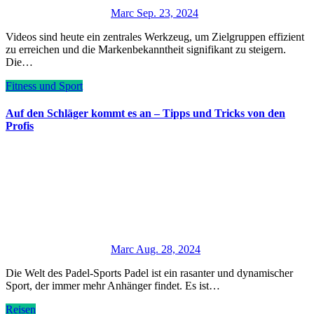
Marc
Sep. 23, 2024
Videos sind heute ein zentrales Werkzeug, um Zielgruppen effizient
zu erreichen und die Markenbekanntheit signifikant zu steigern.
Die…
Fitness und Sport
Auf den Schläger kommt es an – Tipps und Tricks von den
Profis
Marc
Aug. 28, 2024
Die Welt des Padel-Sports Padel ist ein rasanter und dynamischer
Sport, der immer mehr Anhänger findet. Es ist…
Reisen