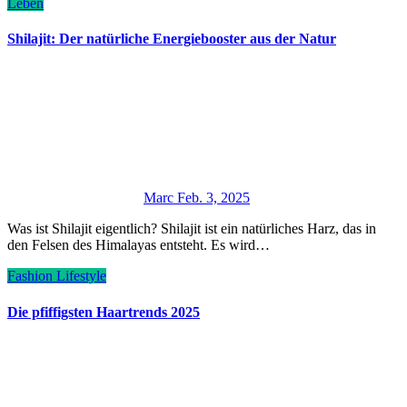
Leben
Shilajit: Der natürliche Energiebooster aus der Natur
Marc
Feb. 3, 2025
Was ist Shilajit eigentlich? Shilajit ist ein natürliches Harz, das in
den Felsen des Himalayas entsteht. Es wird…
Fashion
Lifestyle
Die pfiffigsten Haartrends 2025