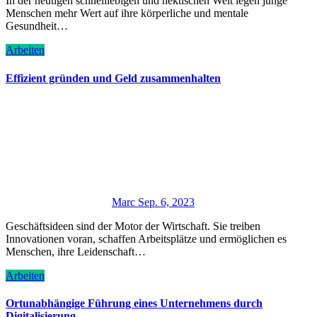
In der heutigen schnelllebigen und hektischen Welt legen junge
Menschen mehr Wert auf ihre körperliche und mentale
Gesundheit…
Arbeiten
Effizient gründen und Geld zusammenhalten
Marc
Sep. 6, 2023
Geschäftsideen sind der Motor der Wirtschaft. Sie treiben
Innovationen voran, schaffen Arbeitsplätze und ermöglichen es
Menschen, ihre Leidenschaft…
Arbeiten
Ortunabhängige Führung eines Unternehmens durch
Digitalisierung