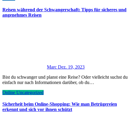
Reisen während der Schwangerschaft: Tipps für sicheres und
angenehmes Reisen
Marc
Dez. 19, 2023
Bist du schwanger und planst eine Reise? Oder vielleicht suchst du
einfach nur nach Informationen darüber, ob du…
Online
Uncategorized
Sicherheit beim Online-Shopping: Wie man Betrügereien
erkennt und sich vor ihnen schützt