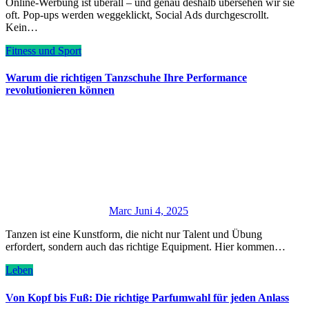
Online-Werbung ist überall – und genau deshalb übersehen wir sie
oft. Pop-ups werden weggeklickt, Social Ads durchgescrollt.
Kein…
Fitness und Sport
Warum die richtigen Tanzschuhe Ihre Performance
revolutionieren können
Marc
Juni 4, 2025
Tanzen ist eine Kunstform, die nicht nur Talent und Übung
erfordert, sondern auch das richtige Equipment. Hier kommen…
Leben
Von Kopf bis Fuß: Die richtige Parfumwahl für jeden Anlass