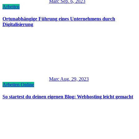
Marc
Sep. 6, 2023
Arbeiten
Ortunabhängige Führung eines Unternehmens durch
Digitalisierung
Marc
Aug. 29, 2023
Arbeiten
Online
So startest du deinen eigenen Blog: Webhosting leicht gemacht